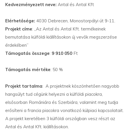
Kedvezményezett neve:
Antal és Antal Kft
Elérhetősége:
4030 Debrecen, Monostorpályi út 9-11.
Projekt címe
: „Az Antal és Antal Kft. termékeinek
bemutatása külföldi kiállításokon új vevők megszerzése
érdekében”
Támogatás összege
:
9 910 050
Ft
Támogatás mértéke
: 50 %
Projekt tartalma
: A projektnek köszönhetően nagyobb
hangsúlyt tud cégünk helyezni a külföldi piacokra,
elsősorban Romániára és Szerbiára, valamint meg tudja
erősíteni a francia piacokra vonatkozó külpiaci kapcsolatait.
A projekt keretében 3 külföldi országban vesz részt az
Antal és Antal Kft. kiállításokon.